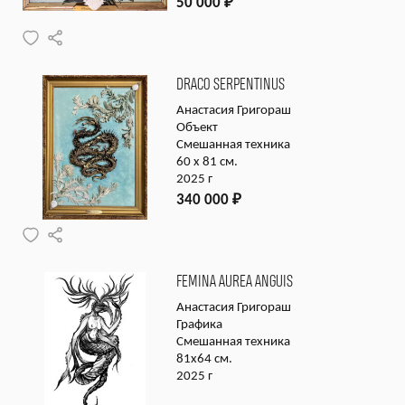
50 000
₽
DRACO SERPENTINUS
Анастасия Григораш
Объект
Смешанная техника
60 х 81 см.
2025 г
340 000
₽
FEMINA AUREA ANGUIS
Анастасия Григораш
Графика
Смешанная техника
81х64 см.
2025 г