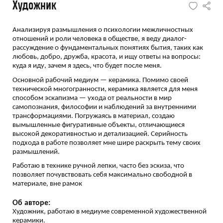
Художник
Анализируя размышления о психологии межличностных
отношений и роли человека в обществе, я веду диалог-
рассуждение о фундаментальных понятиях бытия, таких как
любовь, добро, дружба, красота, и ищу ответы на вопросы:
куда я иду, зачем я здесь, что будет после меня.
Основной рабочий медиум — керамика. Помимо своей
технической многогранности, керамика является для меня
способом эскапизма — ухода от реальности в мир
самопознания, философии и наблюдений за внутренними
трансформациями. Погружаясь в материал, создаю
вымышленные фигуративные объекты, отличающиеся
высокой декоративностью и детализацией. Серийность
подхода в работе позволяет мне шире раскрыть тему своих
размышлений.
Работаю в технике ручной лепки, часто без эскиза, что
позволяет почувствовать себя максимально свободной в
материале, вне рамок
Об авторе:
Художник, работаю в медиуме современной художественной
керамики.