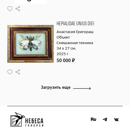
HEPIALIDAE UNIUS DIEI
Анастасия Григораш
Объект
Смешанная техника
34 х 27 см.
2025 г
50 000
₽
Загрузить еще