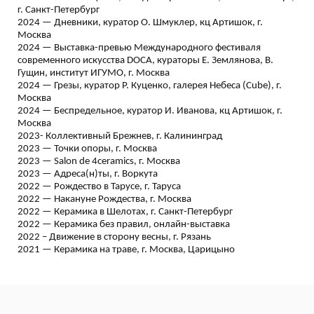
г. Санкт-Петербург
2024 — Дневники, куратор О. Шмуклер, кц Артишок, г.
Москва
2024 — Выставка-превью Международного фестиваля
современного искусства DOCA, кураторы E. Землянова, В.
Гущин, институт ИГУМО, г. Москва
2024 — Грезы, куратор Р. Куценко, галерея Небеса (Cube), г.
Москва
2024 — Беспредельное, куратор И. Иванова, кц Артишок, г.
Москва
2023- Коллективный Брежнев, г. Калининград
2023 — Точки опоры, г. Москва
2023 — Salon de 4ceramics, г. Москва
2023 — Адреса(н)ты, г. Воркута
2022 — Рождество в Тарусе, г. Таруса
2022 — Накануне Рождества, г. Москва
2022 — Керамика в Шелотах, г. Санкт-Петербург
2022 — Керамика без правил, онлайн-выставка
2022 – Движение в сторону весны, г. Рязань
2021 — Керамика на траве, г. Москва, Царицыно