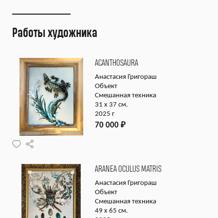
Работы художника
ACANTHOSAURA
Анастасия Григораш
Объект
Смешанная техника
31 х 37 см.
2025 г
70 000
₽
ARANEA OCULUS MATRIS
Анастасия Григораш
Объект
Смешанная техника
49 х 65 см.