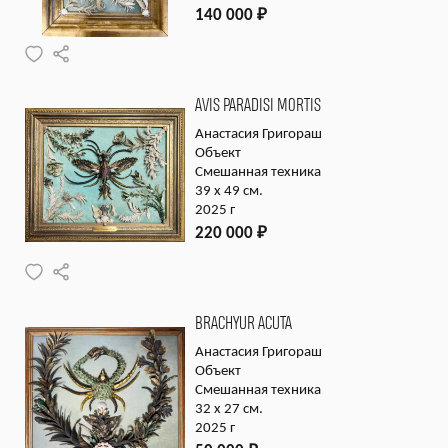
140 000
₽
AVIS PARADISI MORTIS
Анастасия Григораш
Объект
Смешанная техника
39 х 49 см.
2025 г
220 000
₽
BRACHYUR ACUTA
Анастасия Григораш
Объект
Смешанная техника
32 х 27 см.
2025 г