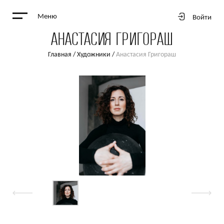
Меню
Войти
АНАСТАСИЯ ГРИГОРАШ
Главная
/
Художники
/
Анастасия Григораш