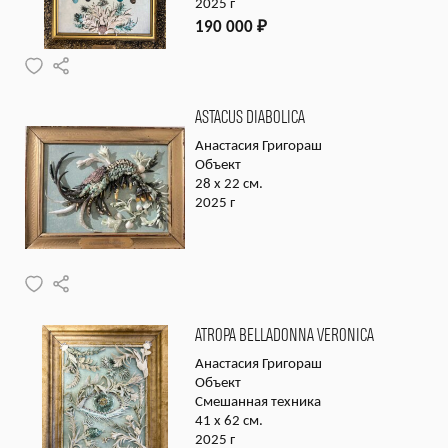
2025 г
190 000
₽
ASTACUS DIABOLICA
Анастасия Григораш
Объект
28 х 22 см.
2025 г
ATROPA BELLADONNA VERONICA
Анастасия Григораш
Объект
Смешанная техника
41 х 62 см.
2025 г