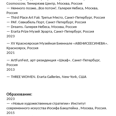
Cosmoscow, Тимирязев Центр, Москва, Россия
— Немного позже…Все потом!. Галерея Небеса, Москва,
Россия
— Third Place Art Fair. Третье Место, Санкт-Петербург, Россия
— PAF. Севкабель Порт, Санкт-Петербург, Россия
— Dreams. Галерея Небеса, Москва, Россия
— Erarta Prize Музей Эрарта, Санкт-Петербург, Россия
2023
— XV Красноярская Музейная Биеннале «АВЕНИСЕЕСИНЕВА».
Красноярск, Россия
2021
— ArtFunFest, арт-резиденция «Шкаф». Санкт-Петербург,
Россия
2013
— THREE WOMEN. Еrarta Galleries, New-York, США
Образование:
2023
— «Новые художественные стратегии» Институт
современного искусства Иосифа Бакштейна , Москва, Россия.
2015