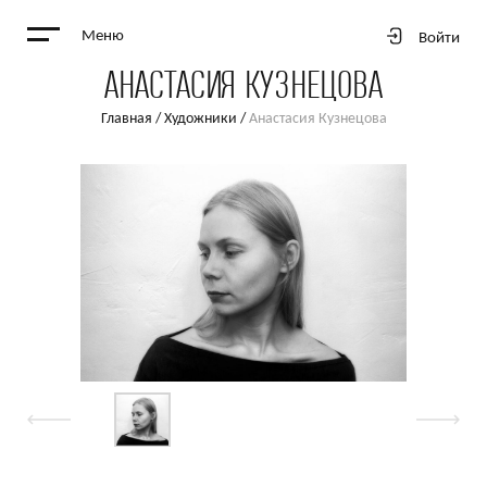
Меню
Войти
АНАСТАСИЯ КУЗНЕЦОВА
Главная
/
Художники
/
Анастасия Кузнецова