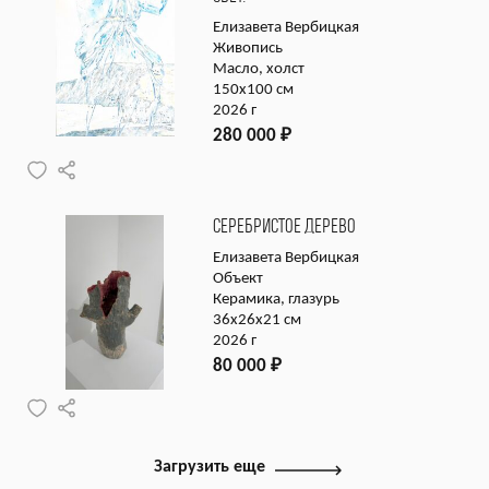
Елизавета Вербицкая
Живопись
Масло, холст
150х100 см
2026 г
280 000
₽
СЕРЕБРИСТОЕ ДЕРЕВО
Елизавета Вербицкая
Объект
Керамика, глазурь
36х26х21 см
2026 г
80 000
₽
Загрузить еще