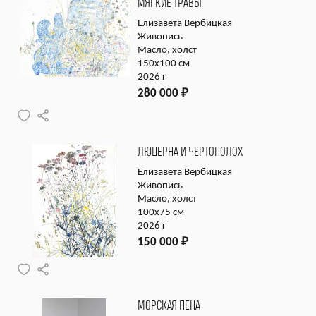
МЯГКИЕ ТРАВЫ
Елизавета Вербицкая
Живопись
Масло, холст
150х100 см
2026 г
280 000
₽
ЛЮЦЕРНА И ЧЕРТОПОЛОХ
Елизавета Вербицкая
Живопись
Масло, холст
100х75 см
2026 г
150 000
₽
МОРСКАЯ ПЕНА