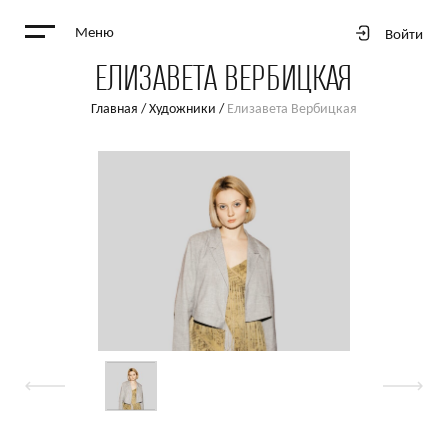
Меню
Войти
ЕЛИЗАВЕТА ВЕРБИЦКАЯ
Главная
/
Художники
/
Елизавета Вербицкая