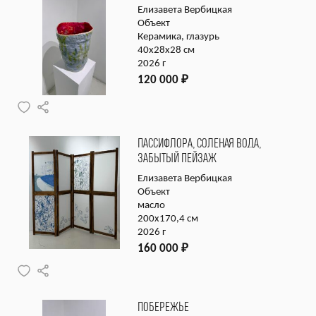
Елизавета Вербицкая
Объект
Керамика, глазурь
40х28х28 см
2026 г
120 000
₽
ПАССИФЛОРА, СОЛЕНАЯ ВОДА,
ЗАБЫТЫЙ ПЕЙЗАЖ
Елизавета Вербицкая
Объект
масло
200х170,4 см
2026 г
160 000
₽
ПОБЕРЕЖЬЕ