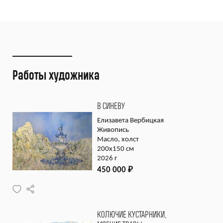
Работы художника
В СИНЕВУ
Елизавета Вербицкая
Живопись
Масло, холст
200х150 см
2026 г
450 000
₽
КОЛЮЧИЕ КУСТАРНИКИ,