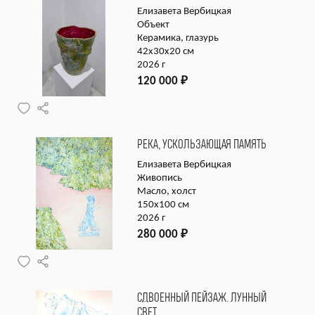
Елизавета Вербицкая
Объект
Керамика, глазурь
42х30х20 см
2026 г
120 000
₽
РЕКА, УСКОЛЬЗАЮЩАЯ ПАМЯТЬ
Елизавета Вербицкая
Живопись
Масло, холст
150х100 см
2026 г
280 000
₽
СДВОЕННЫЙ ПЕЙЗАЖ. ЛУННЫЙ
СВЕТ.