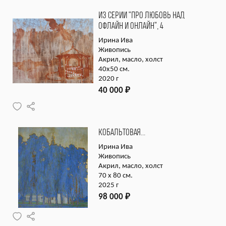
ИЗ СЕРИИ “ПРО ЛЮБОВЬ НАД
ОФЛАЙН И ОНЛАЙН”, 4
Ирина Ива
Живопись
Акрил, масло, холст
40х50 см.
2020 г
40 000
₽
КОБАЛЬТОВАЯ…
Ирина Ива
Живопись
Акрил, масло, холст
70 х 80 см.
2025 г
98 000
₽