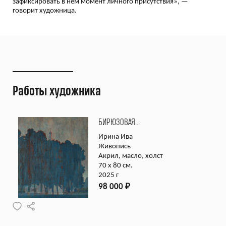
зафиксировать в нём момент личного присутствия», —
говорит художница.
Работы художника
БИРЮЗОВАЯ…
Ирина Ива
Живопись
Акрил, масло, холст
70 х 80 см.
2025 г
98 000
₽