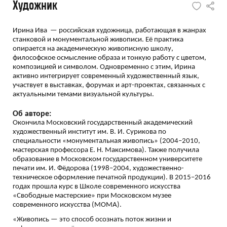
Художник
Ирина Ива — российская художница, работающая в жанрах
станковой и монументальной живописи. Её практика
опирается на академическую живописную школу,
философское осмысление образа и тонкую работу с цветом,
композицией и символом. Одновременно с этим, Ирина
активно интегрирует современный художественный язык,
участвует в выставках, форумах и арт-проектах, связанных с
актуальными темами визуальной культуры.
Об авторе:
Окончила Московский государственный академический
художественный институт им. В. И. Сурикова по
специальности «монументальная живопись» (2004–2010,
мастерская профессора Е. Н. Максимова). Также получила
образование в Московском государственном университете
печати им. И. Фёдорова (1998–2004, художественно-
техническое оформление печатной продукции). В 2015–2016
годах прошла курс в Школе современного искусства
«Свободные мастерские» при Московском музее
современного искусства (МОМА).
«Живопись — это способ осознать поток жизни и