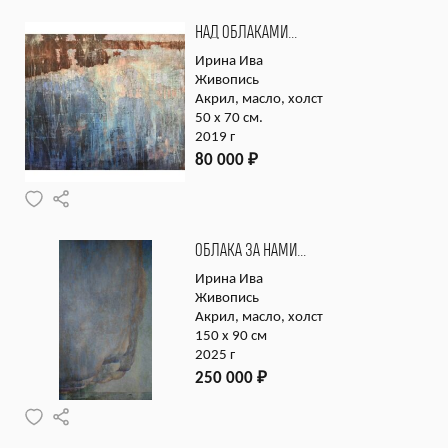
НАД ОБЛАКАМИ…
Ирина Ива
Живопись
Акрил, масло, холст
50 х 70 см.
2019 г
80 000
₽
ОБЛАКА ЗА НАМИ…
Ирина Ива
Живопись
Акрил, масло, холст
150 х 90 см
2025 г
250 000
₽