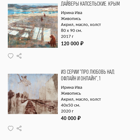
ДАЙВЕРЫ КАПСЕЛЬСКИЕ. КРЫМ
Ирина Ива
Живопись
Акрил, масло, холст
80 х 90 см.
2017 г
120 000
₽
ИЗ СЕРИИ “ПРО ЛЮБОВЬ НАД
ОФЛАЙН И ОНЛАЙН”, 1
Ирина Ива
Живопись
Акрил, масло, холст
40х50 см.
2020 г
40 000
₽