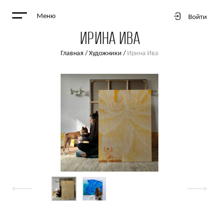
Меню
Войти
ИРИНА ИВА
Главная
/
Художники
/
Ирина Ива