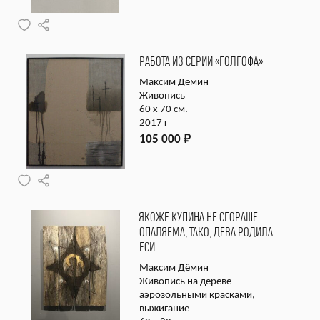
РАБОТА ИЗ СЕРИИ «ГОЛГОФА»
Максим Дёмин
Живопись
60 х 70 см.
2017 г
105 000
₽
ЯКОЖЕ КУПИНА НЕ СГОРАШЕ
ОПАЛЯЕМА, ТАКО, ДЕВА РОДИЛА
ЕСИ
Максим Дёмин
Живопись на дереве
аэрозольными красками,
выжигание