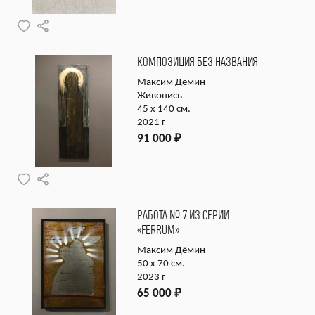
КОМПОЗИЦИЯ БЕЗ НАЗВАНИЯ
Максим Дёмин
Живопись
45 х 140 см.
2021 г
91 000
₽
РАБОТА № 7 ИЗ СЕРИИ
«FERRUM»
Максим Дёмин
50 х 70 см.
2023 г
65 000
₽