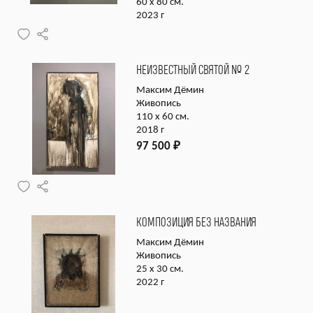
60 х 80 см.
2023 г
НЕИЗВЕСТНЫЙ СВЯТОЙ № 2
Максим Дёмин
Живопись
110 х 60 см.
2018 г
97 500
₽
КОМПОЗИЦИЯ БЕЗ НАЗВАНИЯ
Максим Дёмин
Живопись
25 х 30 см.
2022 г