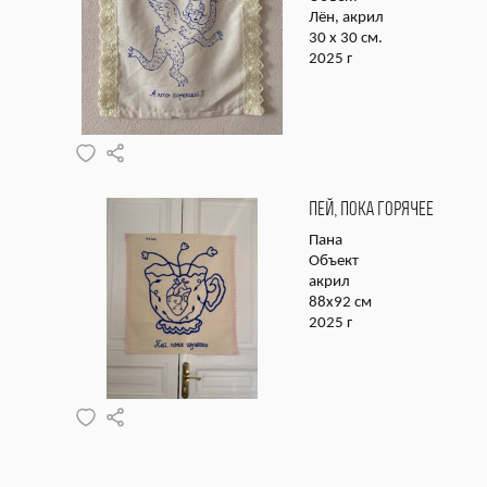
Лён, акрил
30 х 30 см.
2025 г
ПЕЙ, ПОКА ГОРЯЧЕЕ
Пана
Объект
акрил
88х92 см
2025 г