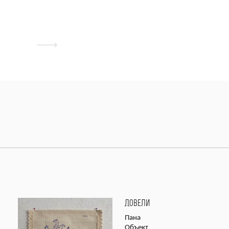
ДОВЕЛИ
Пана
Объект