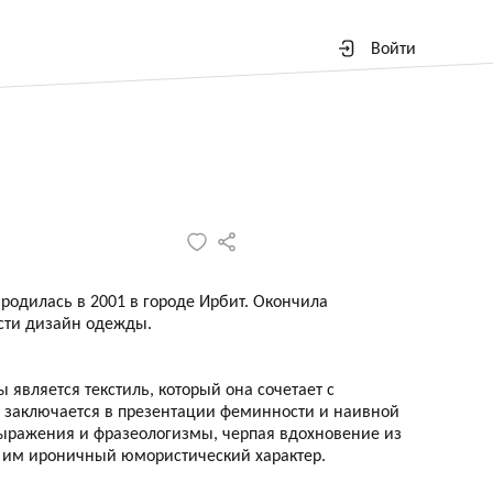
Войти
родилась в 2001 в городе Ирбит. Окончила
сти дизайн одежды.
вляется текстиль, который она сочетает с
 заключается в презентации феминности и наивной
ыражения и фразеологизмы, черпая вдохновение из
я им ироничный юмористический характер.