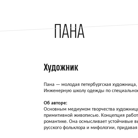
ПАНА
Художник
Пана — молодая петербургская художница, 
Инженерную школу одежды по специально
Об авторе:
Основным медиумом творчества художницы я
примитивной живописью. Концепция работ
романтике. Она осмысливает устойчивые в
русского фольклора и мифологии, придава