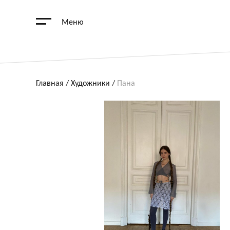
Меню
Главная
/
Художники
/
Пана