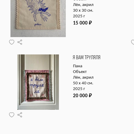
Лён, акрил
30 х 30 см.
2025 г
15 000
₽
Я ВАМ ТРУЛЯЛЯ
Пана
Объект
Лён, акрил
50 х 40 см.
2025 г
20 000
₽