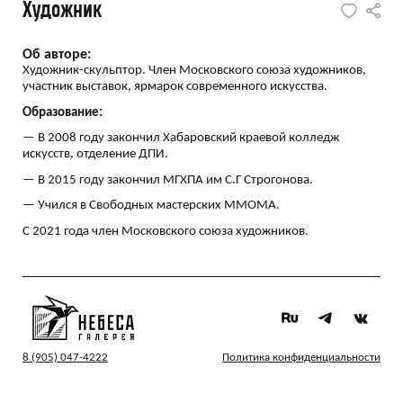
Художник
Об авторе:
Художник-скульптор. Член Московского союза художников,
участник выставок, ярмарок современного искусства.
Образование:
—
В 2008 году закончил Хабаровский краевой колледж
искусств, отделение ДПИ.
—
В 2015 году закончил
МГХПА им С.Г Строгонова.
—
Учился в
Свободных мастерских
ММОМА.
С 2021 года член Московского союза художников.
8 (905) 047-4222
Политика конфиденциальности