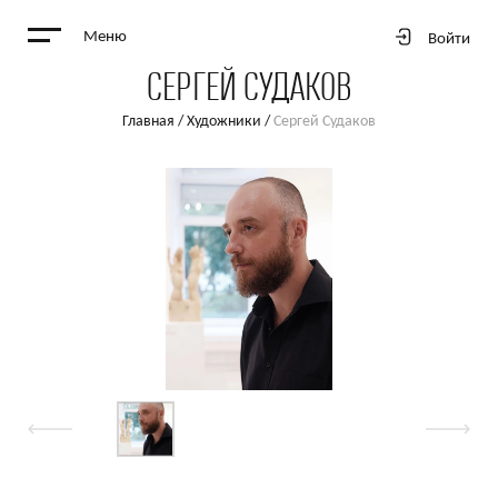
Меню
Войти
СЕРГЕЙ СУДАКОВ
Главная
/
Художники
/
Сергей Судаков