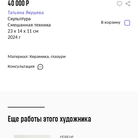
40 000
Р
Татьяна Якушева
Скульптура
В корзину
Смешанная техника
23 х 14 х 11 см
2024 г
Материал:
Керамика, глазури
Консультация
Еще работы этого художника