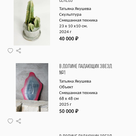
CEREUS
Татьяна Якушева
Скульптура
Смешанная техника
23 x 10 x10 см.
2024 г
40 000
₽
В ДОЛИНЕ ПАДАЮЩИХ ЗВЕЗД
№1
Татьяна Якушева
Объект
Смешанная техника
68 х 48 см
2025 г
50 000
₽