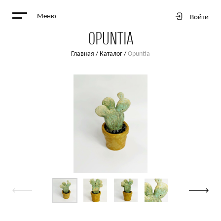
Меню
Войти
OPUNTIA
Главная
/
Каталог
/
Opuntia