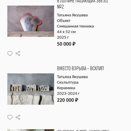
В ДОЛИНЕ ПАДАЮЩИХ ЗВЕЗД
№2
Татьяна Якушева
Объект
Смешанная техника
44 х 52 см
2025 г
50 000
₽
ВМЕСТО ВЗРЫВА – ВСХЛИП
Татьяна Якушева
Скульптура
Керамика
2023-2024 г
220 000
₽