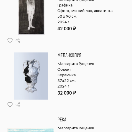
Графика
Офорт, мягкий лак, акватинта
50 х 90 см.
2024 г
42 000
₽
МЕЛАНХОЛИЯ
Маргарита Гущенец
Объект
Керамика
37х22 см.
2024 г
32 000
₽
РЕКА
Маргарита Гущенец