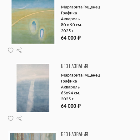
Маргарита Гущенец
Графика
Акварель
80 х 90 см.
2025 г
64 000
₽
БЕЗ НАЗВАНИЯ
Маргарита Гущенец
Графика
Акварель
65х94 см.
2025 г
64 000
₽
БЕЗ НАЗВАНИЯ