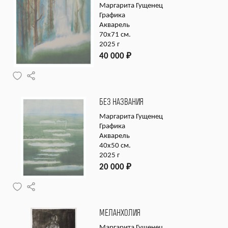
Маргарита Гущенец
Графика
Акварель
70х71 см.
2025 г
40 000
₽
БЕЗ НАЗВАНИЯ
Маргарита Гущенец
Графика
Акварель
40х50 см.
2025 г
20 000
₽
МЕЛАНХОЛИЯ
Маргарита Гущенец