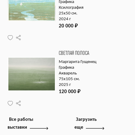
Графика
Ксилография
25х50 см.
2024 г
20 000
₽
СВЕТЛАЯ ПОЛОСА
Маргарита Гущенец
Графика
Акварель
75х105 см.
2025 г
120 000
₽
Все работы
Загрузить
выставки
еще