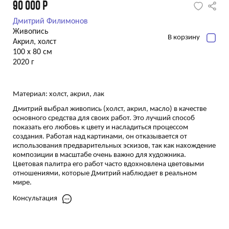
90 000
Р
Дмитрий Филимонов
Живопись
В корзину
Акрил, холст
100 х 80 см
2020 г
Материал: холст, акрил, лак
Дмитрий выбрал живопись (холст, акрил, масло) в качестве
основного средства для своих работ. Это лучший способ
показать его любовь к цвету и насладиться процессом
создания. Работая над картинами, он отказывается от
использования предварительных эскизов, так как нахождение
композиции в масштабе очень важно для художника.
Цветовая палитра его работ часто вдохновлена цветовыми
отношениями, которые Дмитрий наблюдает в реальном
мире.
Консультация