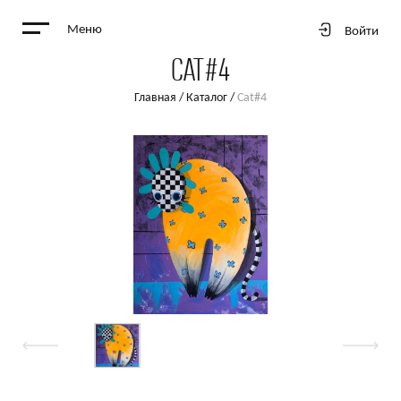
Меню
Войти
CAT#4
Главная
/
Каталог
/
Cat#4