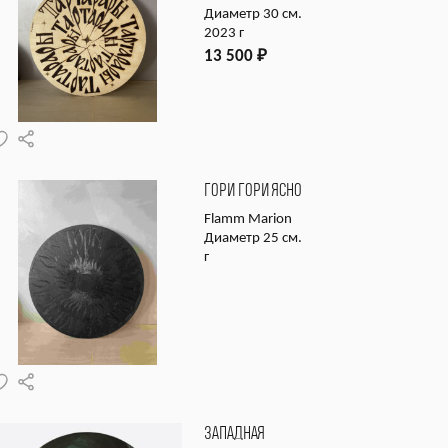
Диаметр 30 см.
2023 г
13 500
₽
ГОРИ ГОРИ ЯСНО
Flamm Marion
Диаметр 25 см.
г
ЗАПАДНАЯ