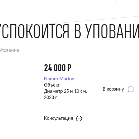
УСПОКОИТСЯ В УПОВАНИ
 Упование
24 000
Р
Flamm Marion
Объект
В корзину
Диаметр 25 и 10 см.
2023 г
Консультация