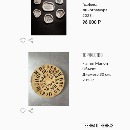
Графика
Линогравюра
2023 г
96 000
₽
ТОРЖЕСТВО
Flamm Marion
Объект
Диаметр 30 см.
2023 г
ГЕЕННА ОГНЕННАЯ