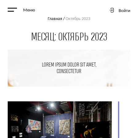
Меню
Войти
Главная
/
Октябрь 2023
МЕСЯЦ:
ОКТЯБРЬ 2023
LOREM IPSUM DOLOR SIT AMET,
CONSECTETUR