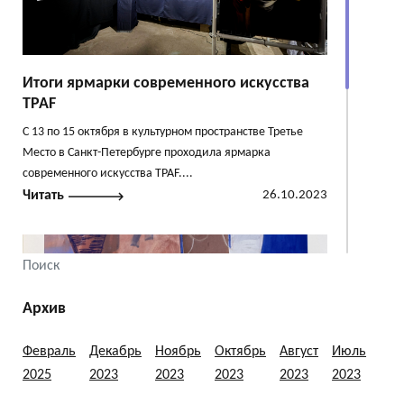
Итоги ярмарки современного искусства
TPAF
С 13 по 15 октября в культурном пространстве Третье
Место в Санкт-Петербурге проходила ярмарка
современного искусства TPAF....
Читать
26.10.2023
Архив
Февраль
Декабрь
Ноябрь
Октябрь
Август
Июль
2025
2023
2023
2023
2023
2023