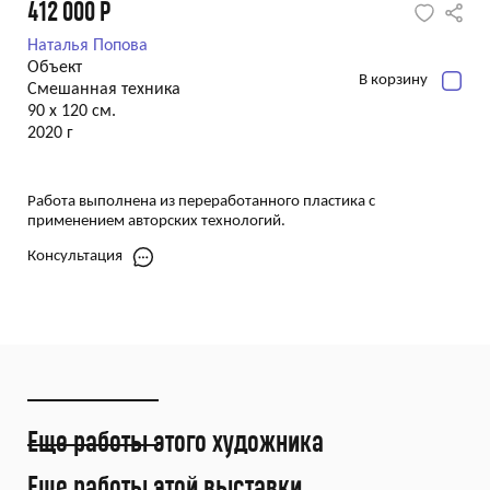
412 000
Р
Наталья Попова
Объект
В корзину
Смешанная техника
90 х 120 см.
2020 г
Работа выполнена из переработанного пластика с
применением авторских технологий.
Консультация
Еще работы этого художника
Еще работы этой выставки