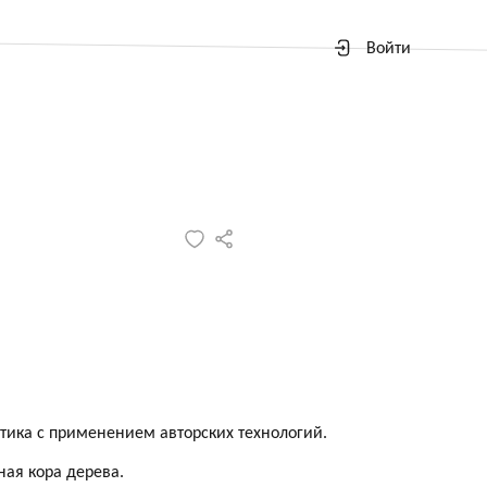
Войти
тика с применением авторских технологий.
ная кора дерева.