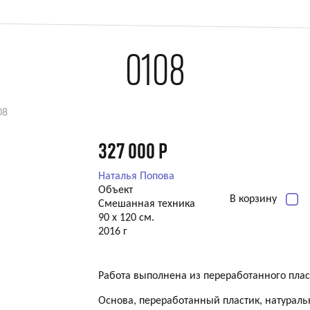
0108
08
327 000
Р
Наталья Попова
Объект
В корзину
Смешанная техника
90 х 120 см.
2016 г
Работа выполнена из переработанного плас
Основа, переработанный пластик, натураль