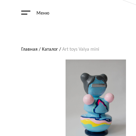
Меню
Главная
/
Каталог
/
Art toys Valya mini