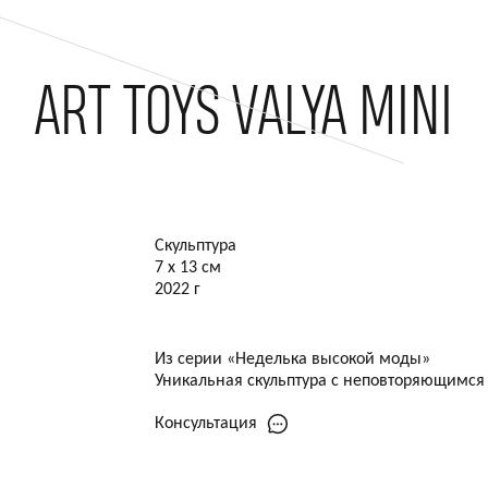
ART TOYS VALYA MINI
Скульптура
7 х 13 см
2022 г
Из серии «Неделька высокой моды»
Уникальная скульптура с неповторяющимся
Консультация