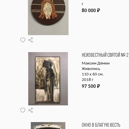
г
80 000
₽
НЕИЗВЕСТНЫЙ СВЯТОЙ № 2
Максим Дёмин
Живопись
110 х 60 см.
2018 г
97 500
₽
ОКНО В БЛАГУЮ ВЕСТЬ