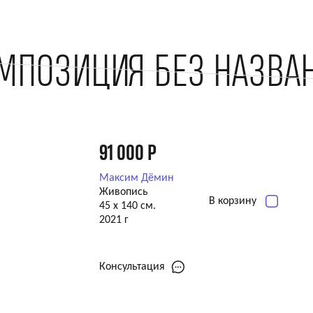
МПОЗИЦИЯ БЕЗ НАЗВА
91 000
Р
Максим Дёмин
Живопись
В корзину
45 х 140 см.
2021 г
Консультация