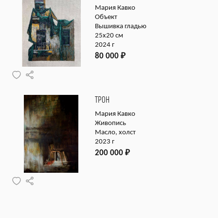
Мария Кавко
Объект
Вышивка гладью
25х20 см
2024 г
80 000
₽
ТРОН
Мария Кавко
Живопись
Масло, холст
2023 г
200 000
₽