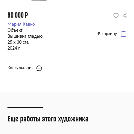
80 000
Р
Мария Кавко
Объект
В корзину
Вышивка гладью
25 х 30 см.
2024 г
Консультация
Еще работы этого художника