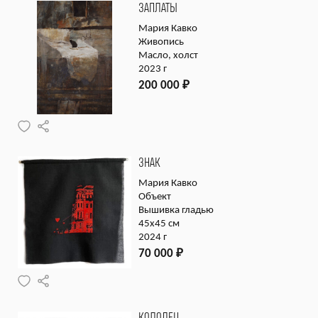
ЗАПЛАТЫ
Мария Кавко
Живопись
Масло, холст
2023 г
200 000
₽
ЗНАК
Мария Кавко
Объект
Вышивка гладью
45х45 см
2024 г
70 000
₽
КОЛОДЕЦ