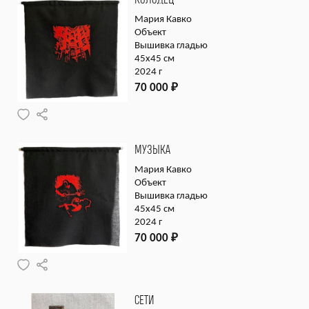
Мария Кавко
Объект
Вышивка гладью
45х45 см
2024 г
70 000
₽
МУЗЫКА
Мария Кавко
Объект
Вышивка гладью
45х45 см
2024 г
70 000
₽
СЕТИ