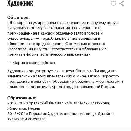
Художник
Об авторе:
«Я говорю на умирающем языке реализма и ищу ему новую
визуальную форму высказывания. Есть реальность
приукрашенная в каждой отдельно взятой голове и
существующая — неудобная, не вписывающаяся в
общепринятое представления. С помощью полевого
исследования ищу эти несоответствия и облачаю их в
принятые формы эстетического выражения»
— Мария о своих работах.
Художник концентрируется на неудобном, чтобы люди не
замыкались на своих впечатлениях о мире. Обзор широкого
поля действительности, обращение к различным ее пластам и
помогает в поиске культурного кода современной России.
Образование:
2017–2023 Уральский Филиал РАЖВиЗ Ильи Глазунова,
Живопись, Пермь
2012–2016 Пермское Художественное училище, Дизайн в
культуре и искусстве