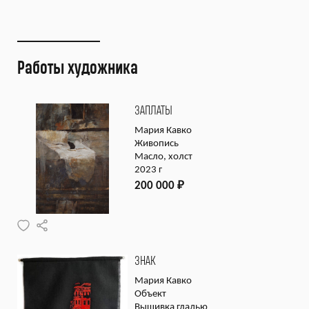
Работы художника
ЗАПЛАТЫ
Мария Кавко
Живопись
Масло, холст
2023 г
200 000
₽
ЗНАК
Мария Кавко
Объект
Вышивка гладью