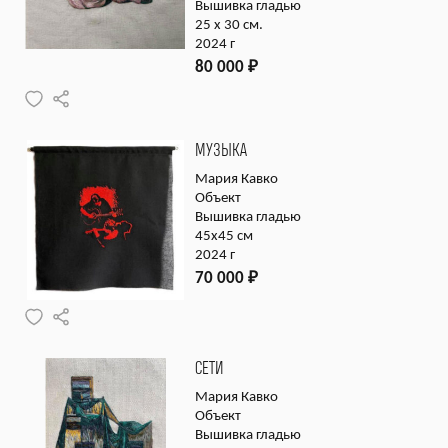
Вышивка гладью
25 х 30 см.
2024 г
80 000
₽
МУЗЫКА
Мария Кавко
Объект
Вышивка гладью
45х45 см
2024 г
70 000
₽
СЕТИ
Мария Кавко
Объект
Вышивка гладью