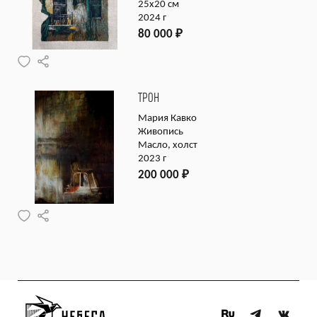
25х20 см
2024 г
80 000
₽
ТРОН
Мария Кавко
Живопись
Масло, холст
2023 г
200 000
₽