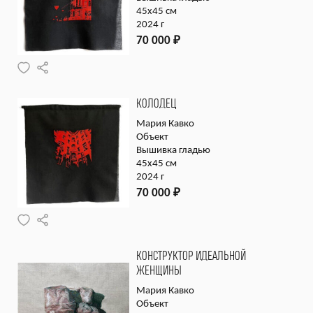
45х45 см
2024 г
70 000
₽
КОЛОДЕЦ
Мария Кавко
Объект
Вышивка гладью
45х45 см
2024 г
70 000
₽
КОНСТРУКТОР ИДЕАЛЬНОЙ
ЖЕНЩИНЫ
Мария Кавко
Объект