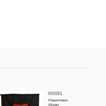
КОЛОДЕЦ
Мария Кавко
Объект