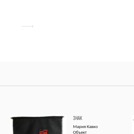
ЗНАК
Мария Кавко
Объект