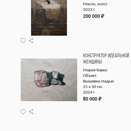
Масло, холст
2023 г
200 000
₽
КОНСТРУКТОР ИДЕАЛЬНОЙ
ЖЕНЩИНЫ
Мария Кавко
Объект
Вышивка гладью
25 х 30 см.
2024 г
80 000
₽