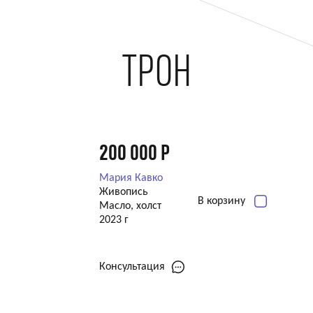
ТРОН
200 000
Р
Мария Кавко
Живопись
В корзину
Масло, холст
2023 г
Консультация