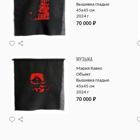
Вышивка гладью
45х45 см
2024 г
70 000
₽
МУЗЫКА
Мария Кавко
Объект
Вышивка гладью
45х45 см
2024 г
70 000
₽