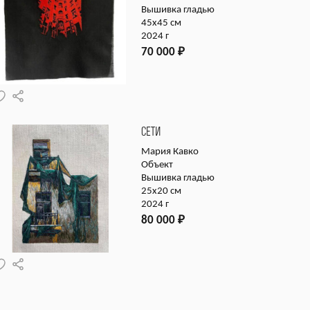
Вышивка гладью
45х45 см
2024 г
70 000
₽
СЕТИ
Мария Кавко
Объект
Вышивка гладью
25х20 см
2024 г
80 000
₽