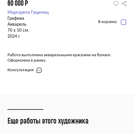
60 000
Р
Маргарита Гущенец
Графика
В корзину
Акварель
70 х 50 см.
2024 г
Работа выполнена акварельными красками на бумаге.
Оформлена в рамку.
Консультация
Еще работы этого художника