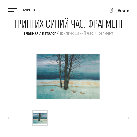
Меню
Войти
ТРИПТИХ СИНИЙ ЧАС. ФРАГМЕНТ
Главная
/
Каталог
/
Триптих Синий час. Фрагмент