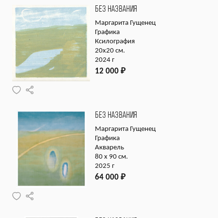
БЕЗ НАЗВАНИЯ
Маргарита Гущенец
Графика
Ксилография
20х20 см.
2024 г
12 000
₽
БЕЗ НАЗВАНИЯ
Маргарита Гущенец
Графика
Акварель
80 х 90 см.
2025 г
64 000
₽