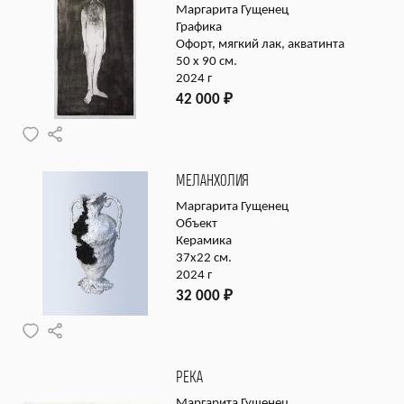
Маргарита Гущенец
Графика
Офорт, мягкий лак, акватинта
50 х 90 см.
2024 г
42 000
₽
МЕЛАНХОЛИЯ
Маргарита Гущенец
Объект
Керамика
37х22 см.
2024 г
32 000
₽
РЕКА
Маргарита Гущенец