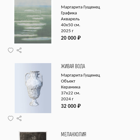
Маргарита Гущенец
Графика
Акварель
40х50 см.
2025 г
20 000
₽
ЖИВАЯ ВОДА
Маргарита Гущенец
Объект
Керамика
37х22 см.
2024 г
32 000
₽
МЕЛАНХОЛИЯ