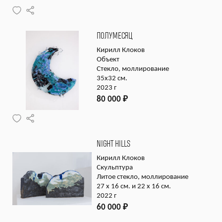
ПОЛУМЕСЯЦ
Кирилл Клоков
Объект
Стекло, моллирование
35х32 см.
2023 г
80 000
₽
NIGHT HILLS
Кирилл Клоков
Скульптура
Литое стекло, моллирование
27 x 16 см. и 22 x 16 см.
2022 г
60 000
₽