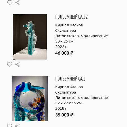
ПОДЗЕМНЫЙ САД 2
Кирилл Клоков
Скульптура
Литое стекло, моллирование
38 х 25 см.
2022 г
46 000
₽
ПОДЗЕМНЫЙ САД
Кирилл Клоков
Скульптура
Литое стекло, моллирование
32 x 22 x 15 см.
2018 г
35 000
₽