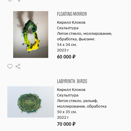
FLOATING MIRROR
Кирилл Клоков
Скульптура
Литое стекло, моллирование,
обработка, фьюзинг.
54 x 34 см.
2023 г
60 000
₽
LABYRINTH. BIRDS
Кирилл Клоков
Скульптура
Литое стекло, рельеф,
моллирование, обработка
50 x 35 см.
2022 г
70 000
₽