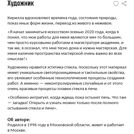
Художник
Кирилла вдохновляют времена года, состояния природы,
показ иных форм жизни, переход из живого в неживое.
«Я начал заниматься искусством осенью 2020 года, когда я
понял, что мои работы для меня являются чем-то большим,
чем просто курсовыми работами в магистратуре академии, и
так же, я осознал, что мне тесно дома и нужна мастерская. Для
меня наличие пространства мастерской очень важно во всех
смыслах!»
Художнику нравится эстетика стекла, поскольку этот материал
имеет уникальные светопроницаемые и тактильные свойства,
его увлекают особенные технологические процессы создания
работ. А именно — неконтролируемые случайные и от этого
очень красивые процессы плавки стекла в печи.
«Особенно интригует, когда ждешь пока остынет печь. Что там
— загадка! Открыть и узнать можно только после полного
остывания стекла и печи».
Об авторе:
Родился в 1996 году в Московской области, живет и работает
в Москве.