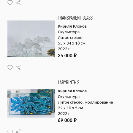
TRANSPARENT GLASS
Кирилл Клоков
Скульптура
Литое стекло
55 x 34 x 18 см.
2022 г
35 000
₽
LABYRINTH 2
Кирилл Клоков
Скульптура
Литое стекло, моллирование
22 x 10 x 5 см.
2022 г
69 000
₽