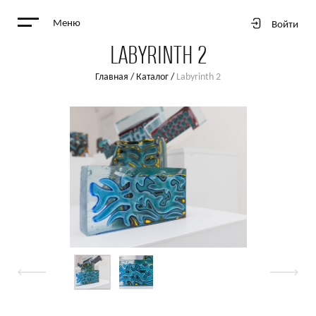
Меню
Войти
LABYRINTH 2
Главная
/
Каталог
/
Labyrinth 2