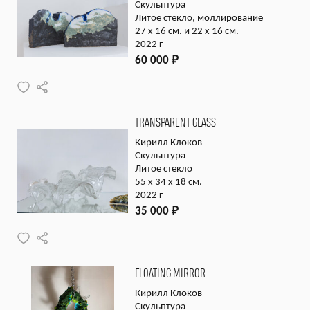
Скульптура
Литое стекло, моллирование
27 x 16 см. и 22 x 16 см.
2022 г
60 000
₽
TRANSPARENT GLASS
Кирилл Клоков
Скульптура
Литое стекло
55 x 34 x 18 см.
2022 г
35 000
₽
FLOATING MIRROR
Кирилл Клоков
Скульптура