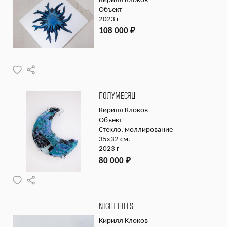
Кирилл Клоков
Объект
2023 г
108 000
₽
ПОЛУМЕСЯЦ
Кирилл Клоков
Объект
Стекло, моллирование
35х32 см.
2023 г
80 000
₽
NIGHT HILLS
Кирилл Клоков