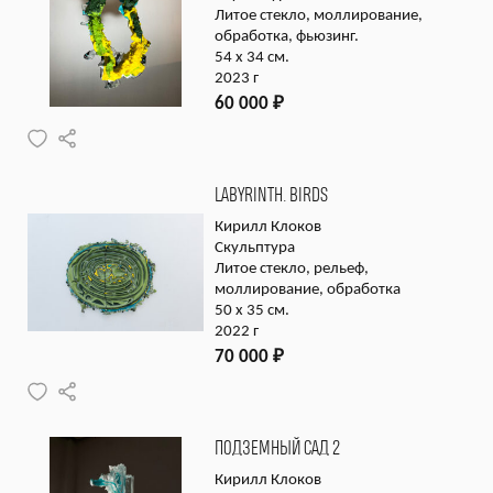
Литое стекло, моллирование,
обработка, фьюзинг.
54 x 34 см.
2023 г
60 000
₽
LABYRINTH. BIRDS
Кирилл Клоков
Скульптура
Литое стекло, рельеф,
моллирование, обработка
50 x 35 см.
2022 г
70 000
₽
ПОДЗЕМНЫЙ САД 2
Кирилл Клоков