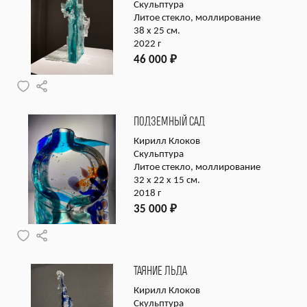
Скульптура
Литое стекло, моллирование
38 х 25 см.
2022 г
46 000
₽
ПОДЗЕМНЫЙ САД
Кирилл Клоков
Скульптура
Литое стекло, моллирование
32 x 22 x 15 см.
2018 г
35 000
₽
ТАЯНИЕ ЛЬДА
Кирилл Клоков
Скульптура