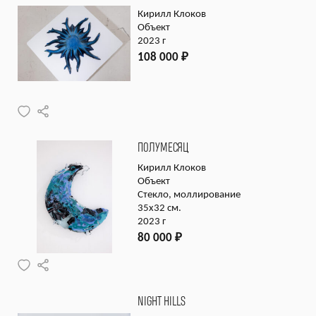
Кирилл Клоков
Объект
2023 г
108 000
₽
ПОЛУМЕСЯЦ
Кирилл Клоков
Объект
Стекло, моллирование
35х32 см.
2023 г
80 000
₽
NIGHT HILLS