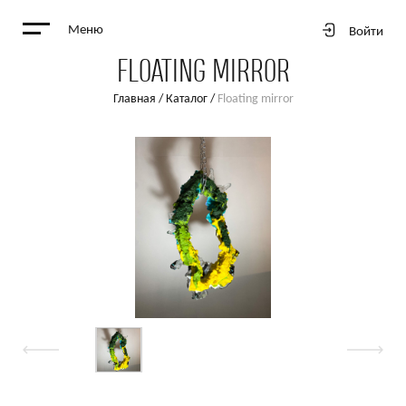
Меню
Войти
FLOATING MIRROR
Главная
/
Каталог
/
Floating mirror