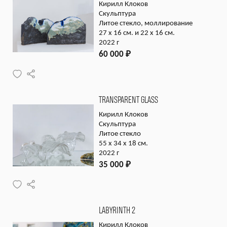
Кирилл Клоков
Скульптура
Литое стекло, моллирование
27 x 16 см. и 22 x 16 см.
2022 г
60 000
₽
TRANSPARENT GLASS
Кирилл Клоков
Скульптура
Литое стекло
55 x 34 x 18 см.
2022 г
35 000
₽
LABYRINTH 2
Кирилл Клоков