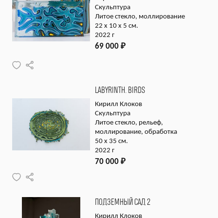
Скульптура
Литое стекло, моллирование
22 x 10 x 5 см.
2022 г
69 000
₽
LABYRINTH. BIRDS
Кирилл Клоков
Скульптура
Литое стекло, рельеф,
моллирование, обработка
50 x 35 см.
2022 г
70 000
₽
ПОДЗЕМНЫЙ САД 2
Кирилл Клоков