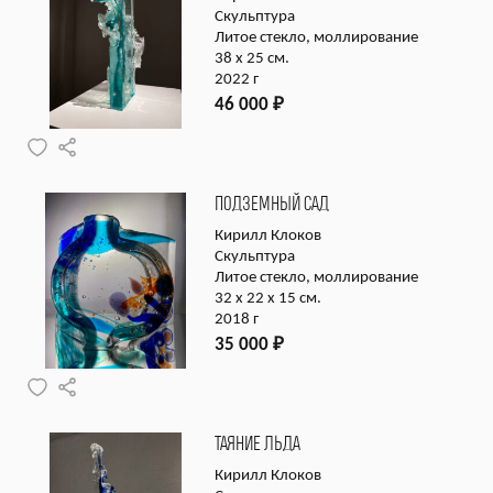
Скульптура
Литое стекло, моллирование
38 х 25 см.
2022 г
46 000
₽
ПОДЗЕМНЫЙ САД
Кирилл Клоков
Скульптура
Литое стекло, моллирование
32 x 22 x 15 см.
2018 г
35 000
₽
ТАЯНИЕ ЛЬДА
Кирилл Клоков