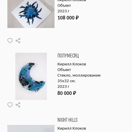
Кирилл Клоков
Объект
2023 г
108 000
₽
ПОЛУМЕСЯЦ
Кирилл Клоков
Объект
Стекло, моллирование
35х32 см.
2023 г
80 000
₽
NIGHT HILLS
Кирилл Клоков