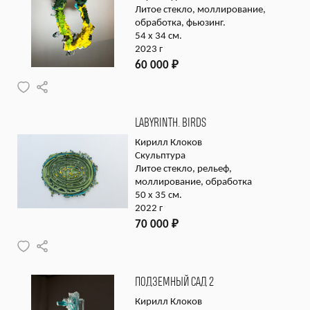
Литое стекло, моллирование,
обработка, фьюзинг.
54 x 34 см.
2023 г
60 000
₽
LABYRINTH. BIRDS
Кирилл Клоков
Скульптура
Литое стекло, рельеф,
моллирование, обработка
50 x 35 см.
2022 г
70 000
₽
ПОДЗЕМНЫЙ САД 2
Кирилл Клоков