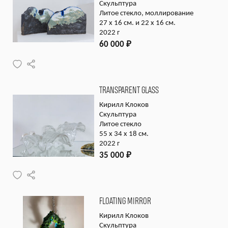
Скульптура
Литое стекло, моллирование
27 x 16 см. и 22 x 16 см.
2022 г
60 000
₽
TRANSPARENT GLASS
Кирилл Клоков
Скульптура
Литое стекло
55 x 34 x 18 см.
2022 г
35 000
₽
FLOATING MIRROR
Кирилл Клоков
Скульптура