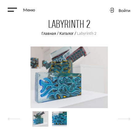
Меню
Войти
LABYRINTH 2
Главная
/
Каталог
/
Labyrinth 2