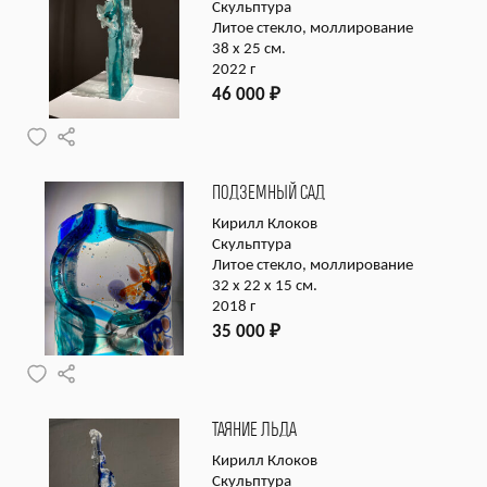
Скульптура
Литое стекло, моллирование
38 х 25 см.
2022 г
46 000
₽
ПОДЗЕМНЫЙ САД
Кирилл Клоков
Скульптура
Литое стекло, моллирование
32 x 22 x 15 см.
2018 г
35 000
₽
ТАЯНИЕ ЛЬДА
Кирилл Клоков
Скульптура