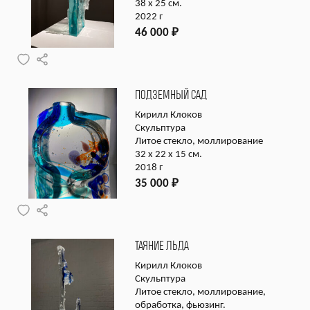
38 х 25 см.
2022 г
46 000
₽
ПОДЗЕМНЫЙ САД
Кирилл Клоков
Скульптура
Литое стекло, моллирование
32 x 22 x 15 см.
2018 г
35 000
₽
ТАЯНИЕ ЛЬДА
Кирилл Клоков
Скульптура
Литое стекло, моллирование,
обработка, фьюзинг.