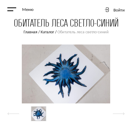
Меню
Войти
ОБИТАТЕЛЬ ЛЕСА СВЕТЛО-СИНИЙ
Главная
/
Каталог
/
Обитатель леса светло-синий