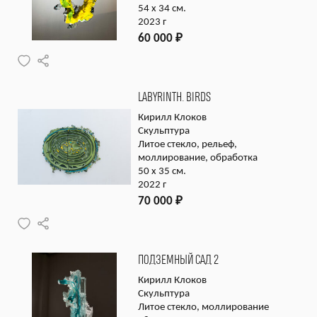
54 x 34 см.
2023 г
60 000
₽
LABYRINTH. BIRDS
Кирилл Клоков
Скульптура
Литое стекло, рельеф,
моллирование, обработка
50 x 35 см.
2022 г
70 000
₽
ПОДЗЕМНЫЙ САД 2
Кирилл Клоков
Скульптура
Литое стекло, моллирование