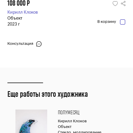
108 000
Р
Кирилл Клоков
Объект
В корзину
2023 г
Консультация
Еще работы этого художника
ПОЛУМЕСЯЦ
Кирилл Клоков
Объект
Стекло, моллирование