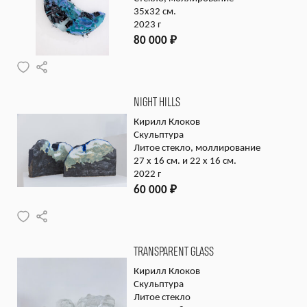
35х32 см.
2023 г
80 000
₽
NIGHT HILLS
Кирилл Клоков
Скульптура
Литое стекло, моллирование
27 x 16 см. и 22 x 16 см.
2022 г
60 000
₽
TRANSPARENT GLASS
Кирилл Клоков
Скульптура
Литое стекло