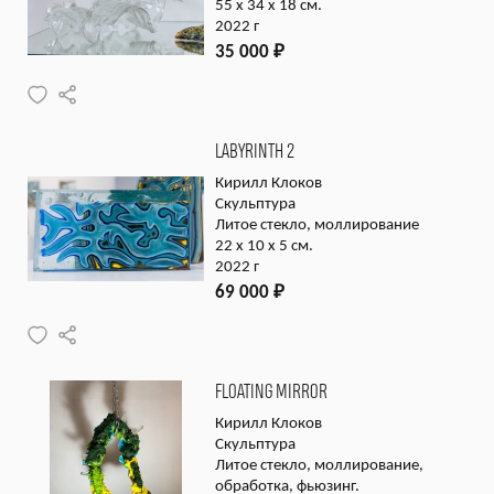
55 x 34 x 18 см.
2022 г
35 000
₽
LABYRINTH 2
Кирилл Клоков
Скульптура
Литое стекло, моллирование
22 x 10 x 5 см.
2022 г
69 000
₽
FLOATING MIRROR
Кирилл Клоков
Скульптура
Литое стекло, моллирование,
обработка, фьюзинг.