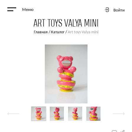
Меню
Войти
ART TOYS VALYA MINI
Главная
/
Каталог
/
Art toys Valya mini