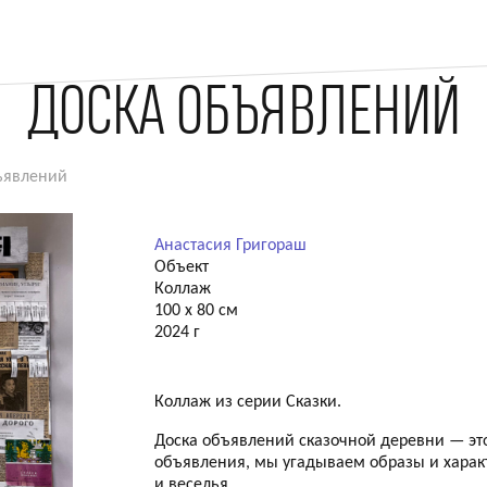
ДОСКА ОБЪЯВЛЕНИЙ
ъявлений
Анастасия Григораш
Объект
Коллаж
100 х 80 см
2024 г
Коллаж из серии Сказки.
Доска объявлений сказочной деревни — это
объявления, мы угадываем образы и характ
и веселья.