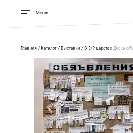
Меню
Главная
/
Каталог
/
Выставки
/
В 3/9 царстве
Доска об