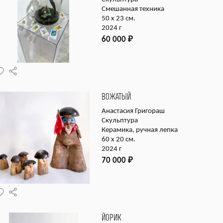
Смешанная техника
50 х 23 см.
2024 г
60 000
₽
ВОЖАТЫЙ
Анастасия Григораш
Скульптура
Керамика, ручная лепка
60 х 20 см.
2024 г
70 000
₽
ЙОРИК