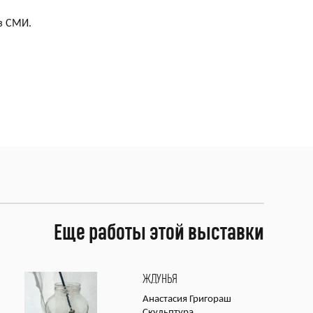
з СМИ.
Еще работы этой выставки
ЖДУНЬЯ
Анастасия Григораш
Скульптура