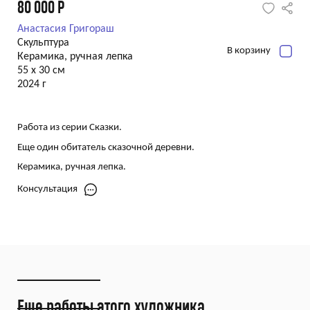
80 000
Р
Анастасия Григораш
Скульптура
В корзину
Керамика, ручная лепка
55 х 30 см
2024 г
Работа из серии Сказки.
Еще один обитатель сказочной деревни.
Керамика, ручная лепка.
Консультация
Еще работы этого художника