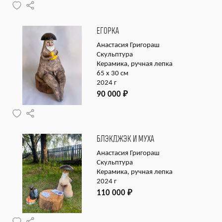
ЕГОРКА
Анастасия Григораш
Скульптура
Керамика, ручная лепка
65 х 30 см
2024 г
90 000
₽
БЛЭКДЖЭК И МУХА
Анастасия Григораш
Скульптура
Керамика, ручная лепка
2024 г
110 000
₽