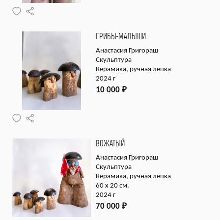
ГРИБЫ-МАЛЫШИ
Анастасия Григораш
Скульптура
Керамика, ручная лепка
2024 г
10 000
₽
ВОЖАТЫЙ
Анастасия Григораш
Скульптура
Керамика, ручная лепка
60 х 20 см.
2024 г
70 000
₽