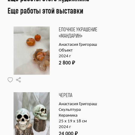
Еще работы этой выставки
ЕЛОЧНОЕ УКРАШЕНИЕ
«МАНДАРИН»
Анастасия Григораш
Объект
2024 г
2 800
₽
ЧЕРЕПА
Анастасия Григораш
Скульптура
Керамика
25 х 19 х 18 см
2024 г
24 000
₽