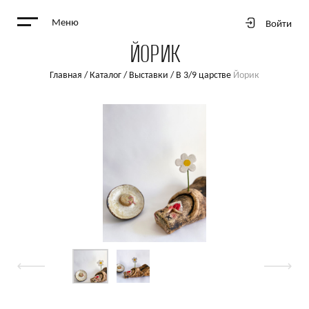
Меню
Войти
ЙОРИК
Главная
/
Каталог
/
Выставки
/
В 3/9 царстве
Йорик