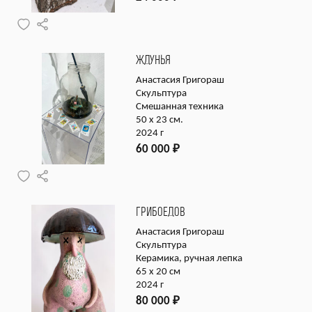
ЖДУНЬЯ
Анастасия Григораш
Скульптура
Смешанная техника
50 х 23 см.
2024 г
60 000
₽
ГРИБОЕДОВ
Анастасия Григораш
Скульптура
Керамика, ручная лепка
65 х 20 см
2024 г
80 000
₽