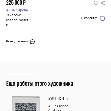
225 000
Р
Анна Сярова
Живопись
В корзину
Масло, холст
г
Консультация
Еще работы этого художника
«ОТЧЕ НАШ …»
Анна Сярова
Графика