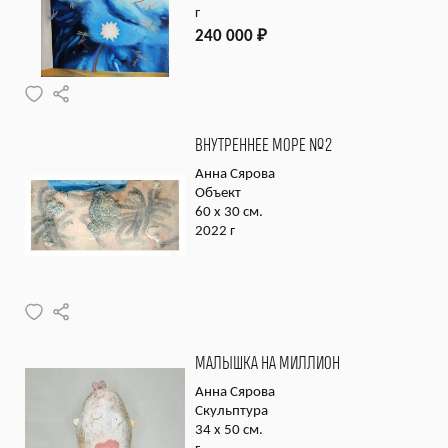
г
240 000
₽
ВНУТРЕННЕЕ МОРЕ №2
Анна Сярова
Объект
60 х 30 см.
2022 г
МАЛЫШКА НА МИЛЛИОН
Анна Сярова
Скульптура
34 х 50 см.