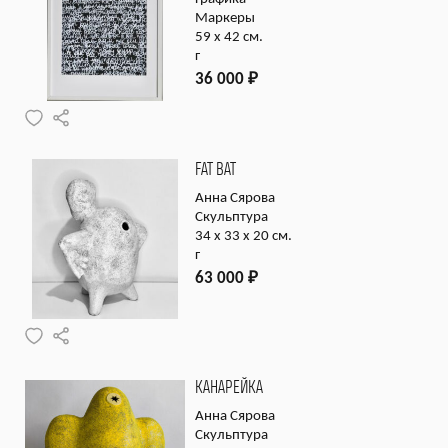
Маркеры
59 х 42 см.
г
36 000
₽
FAT BAT
Анна Сярова
Скульптура
34 х 33 х 20 см.
г
63 000
₽
КАНАРЕЙКА
Анна Сярова
Скульптура