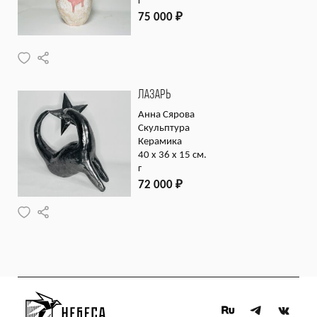
г
75 000
₽
ЛАЗАРЬ
Анна Сярова
Скульптура
Керамика
40 х 36 х 15 см.
г
72 000
₽