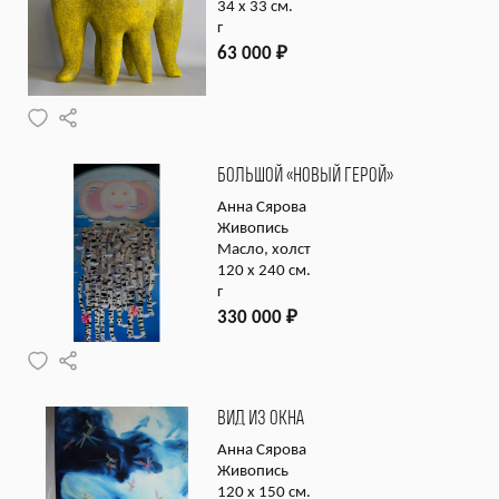
34 х 33 см.
г
63 000
₽
БОЛЬШОЙ «НОВЫЙ ГЕРОЙ»
Анна Сярова
Живопись
Масло, холст
120 х 240 см.
г
330 000
₽
ВИД ИЗ ОКНА
Анна Сярова
Живопись
120 х 150 см.