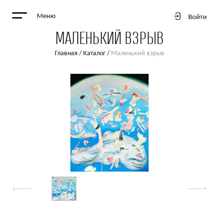
Меню
Войти
МАЛЕНЬКИЙ ВЗРЫВ
Главная
/
Каталог
/
Маленький взрыв