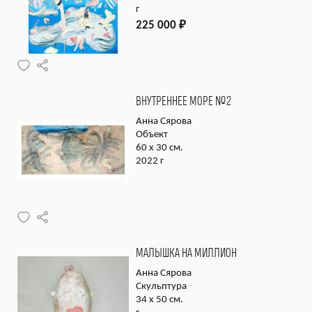
г
225 000
₽
ВНУТРЕННЕЕ МОРЕ №2
Анна Сярова
Объект
60 х 30 см.
2022 г
МАЛЫШКА НА МИЛЛИОН
Анна Сярова
Скульптура
34 х 50 см.