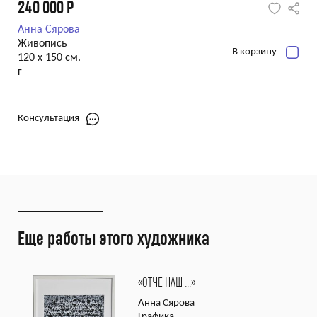
240 000
Р
Анна Сярова
Живопись
В корзину
120 х 150 см.
г
Консультация
Еще работы этого художника
«ОТЧЕ НАШ …»
Анна Сярова
Графика