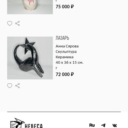
г
75 000
₽
ЛАЗАРЬ
Анна Сярова
Скульптура
Керамика
40 х 36 х 15 см.
г
72 000
₽