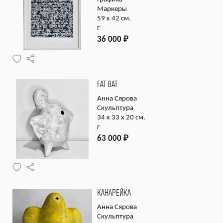
Маркеры
59 х 42 см.
г
36 000
₽
FAT BAT
Анна Сярова
Скульптура
34 х 33 х 20 см.
г
63 000
₽
КАНАРЕЙКА
Анна Сярова
Скульптура