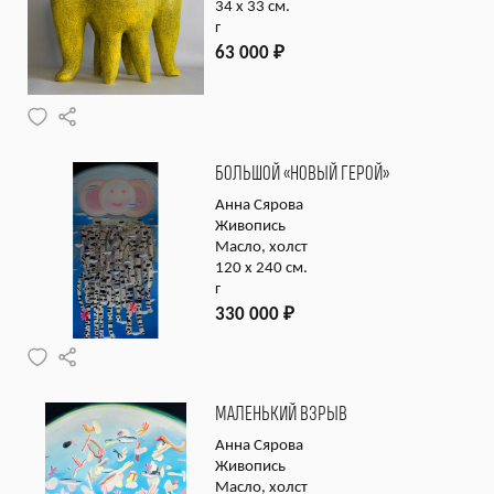
34 х 33 см.
г
63 000
₽
БОЛЬШОЙ «НОВЫЙ ГЕРОЙ»
Анна Сярова
Живопись
Масло, холст
120 х 240 см.
г
330 000
₽
МАЛЕНЬКИЙ ВЗРЫВ
Анна Сярова
Живопись
Масло, холст