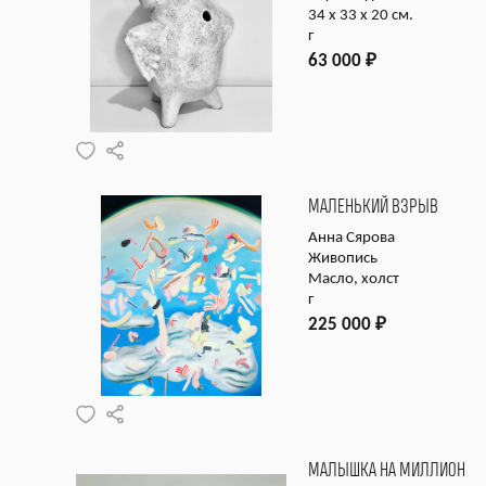
34 х 33 х 20 см.
г
63 000
₽
МАЛЕНЬКИЙ ВЗРЫВ
Анна Сярова
Живопись
Масло, холст
г
225 000
₽
МАЛЫШКА НА МИЛЛИОН