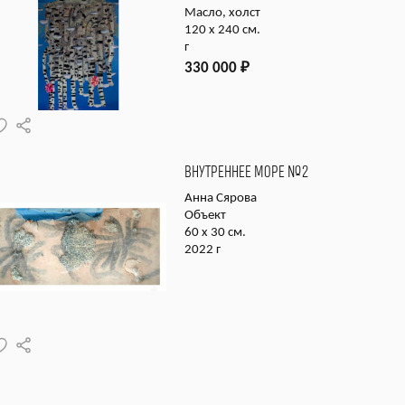
Масло, холст
120 х 240 см.
г
330 000
₽
ВНУТРЕННЕЕ МОРЕ №2
Анна Сярова
Объект
60 х 30 см.
2022 г