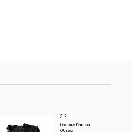
2112
Наталья Попова
Объект