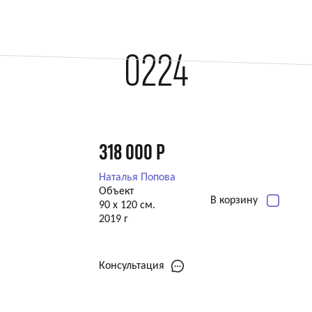
0224
318 000
Р
Наталья Попова
Объект
В корзину
90 х 120 см.
2019 г
Консультация