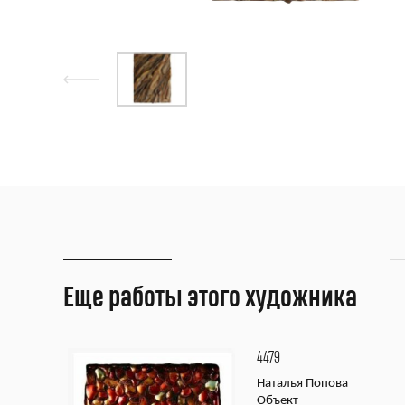
Еще работы этого художника
4479
Наталья Попова
Объект