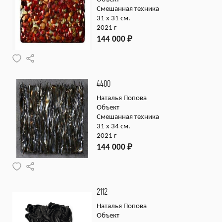
Смешанная техника
31 х 31 см.
2021 г
144 000
₽
4400
Наталья Попова
Объект
Смешанная техника
31 х 34 см.
2021 г
144 000
₽
2112
Наталья Попова
Объект