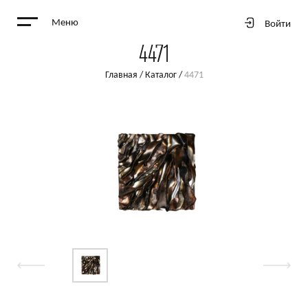
Меню
Войти
4471
Главная
/
Каталог
/
4471