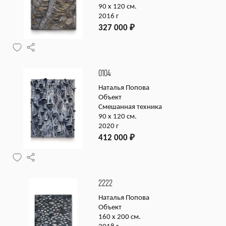
90 х 120 см.
2016 г
327 000
₽
0104
Наталья Попова
Объект
Смешанная техника
90 х 120 см.
2020 г
412 000
₽
2222
Наталья Попова
Объект
160 х 200 см.