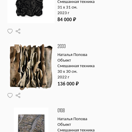
Смешанная техника
31 х 31 см.
2023 г
84 000
₽
2033
Наталья Попова
Объект
Смешанная техника
30 х 30 см.
2022 г
136 000
₽
0108
Наталья Попова
Объект
Смешанная техника