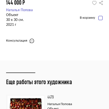
144 000
Р
Наталья Попова
Объект
В корзину
30 х 30 см.
2021 г
Консультация
Еще работы этого художника
4479
Наталья Попова
Объект