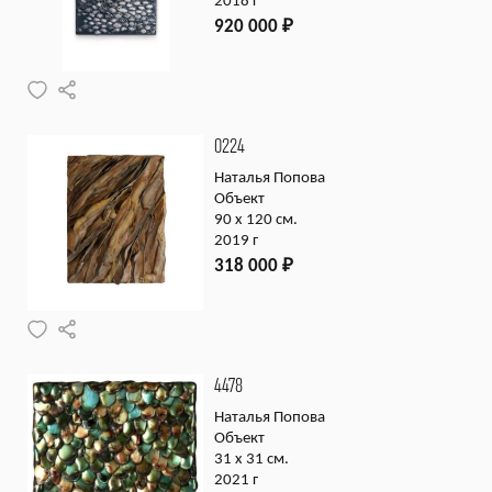
2018 г
920 000
₽
0224
Наталья Попова
Объект
90 х 120 см.
2019 г
318 000
₽
4478
Наталья Попова
Объект
31 х 31 см.
2021 г