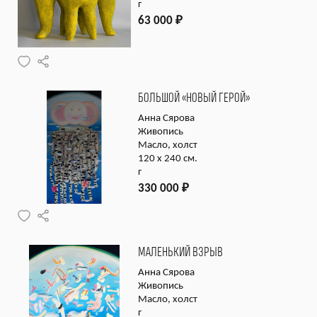
г
63 000
₽
БОЛЬШОЙ «НОВЫЙ ГЕРОЙ»
Анна Сярова
Живопись
Масло, холст
120 х 240 см.
г
330 000
₽
МАЛЕНЬКИЙ ВЗРЫВ
Анна Сярова
Живопись
Масло, холст
г