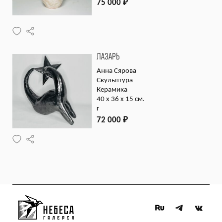
75 000
₽
ЛАЗАРЬ
Анна Сярова
Скульптура
Керамика
40 х 36 х 15 см.
г
72 000
₽