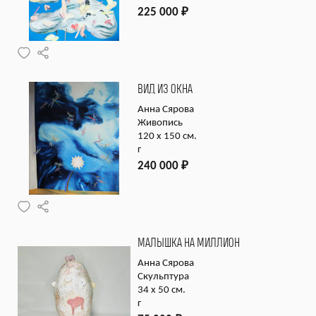
225 000
₽
ВИД ИЗ ОКНА
Анна Сярова
Живопись
120 х 150 см.
г
240 000
₽
МАЛЫШКА НА МИЛЛИОН
Анна Сярова
Скульптура
34 х 50 см.
г