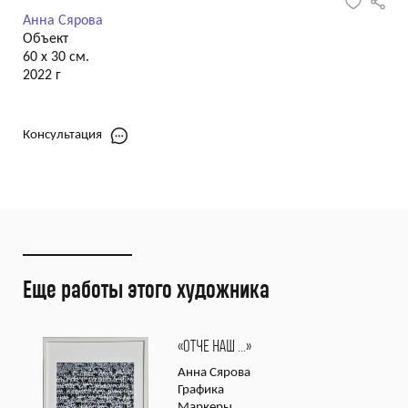
Анна Сярова
Объект
60 х 30 см.
2022 г
Консультация
Еще работы этого художника
«ОТЧЕ НАШ …»
Анна Сярова
Графика
Маркеры