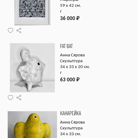
59 х 42 см.
г
36 000
₽
FAT BAT
Анна Сярова
Скульптура
34 х 33 х 20 см.
г
63 000
₽
КАНАРЕЙКА
Анна Сярова
Скульптура
34 х 33 см.